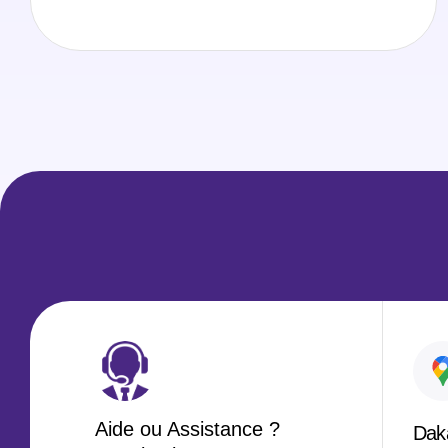
Aide ou Assistance ?
Dak