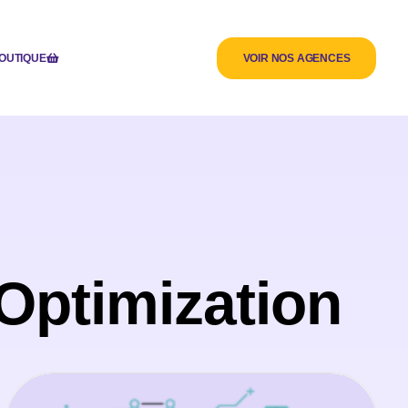
OUTIQUE
VOIR NOS AGENCES
 Optimization