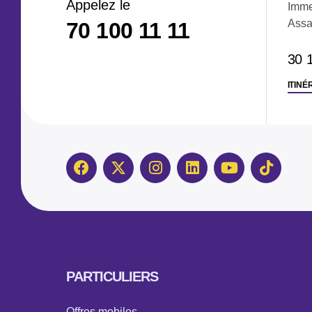
Appelez le
Imme
Assa
70 100 11 11
30 
ITINÉ
PARTICULIERS
Offres mobiles