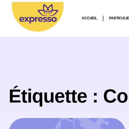
ACCUEIL
PARTICULI
Étiquette : C