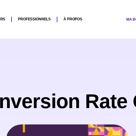
ERS
PROFESSIONNELS
À PROPOS
MA B
onversion Rate