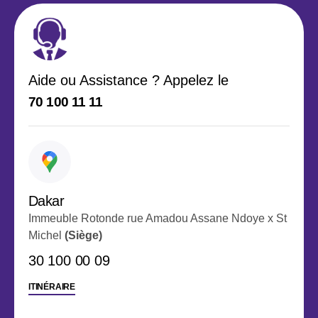
Aide ou Assistance ? Appelez le
70 100 11 11
Dakar
Immeuble Rotonde rue Amadou Assane Ndoye x St
Michel
(Siège)
30 100 00 09
ITINÉRAIRE