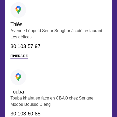
Thiès
Avenue Léopold Sédar Senghor à coté restaurant
Les délices
‭30 103 57 97
ITINÉRAIRE
Touba
Touba khaira en face en CBAO chez Serigne
Modou Bousso Dieng
‭30 103 60 85‬