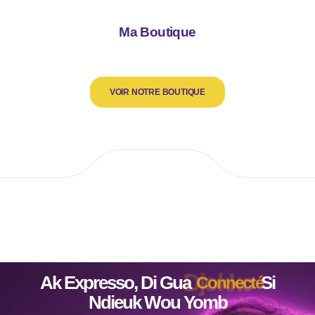
Ma Boutique
VOIR NOTRE BOUTIQUE
Ak Expresso, Di Gua
Djokko
Si Ndieuk
Wou Yomb